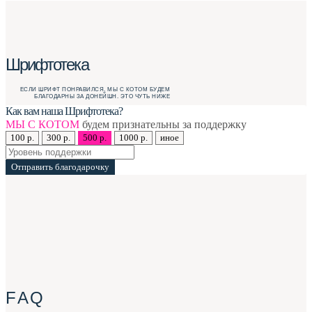
Шрифтотека
ЕСЛИ ШРИФТ ПОНРАВИЛСЯ, МЫ С КОТОМ БУДЕМ
БЛАГОДАРНЫ ЗА ДОНЕЙШН. ЭТО ЧУТЬ НИЖЕ
Как вам наша Шрифтотека?
МЫ С КОТОМ
будем признательны за поддержку
100 р.
300 р.
500 р.
1000 р.
иное
Отправить благодарочку
F A Q