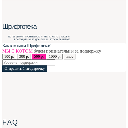
Шрифтотека
ЕСЛИ ШРИФТ ПОНРАВИЛСЯ, МЫ С КОТОМ БУДЕМ
БЛАГОДАРНЫ ЗА ДОНЕЙШН. ЭТО ЧУТЬ НИЖЕ
Как вам наша Шрифтотека?
МЫ С КОТОМ
будем признательны за поддержку
100 р.
300 р.
500 р.
1000 р.
иное
Отправить благодарочку
F A Q