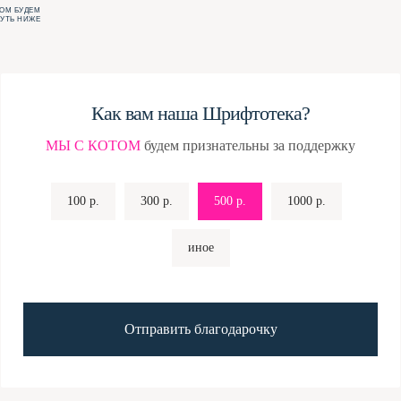
ТОМ БУДЕМ
ЧУТЬ НИЖЕ
Как вам наша Шрифтотека?
МЫ С КОТОМ
будем признательны за поддержку
100 р.
300 р.
500 р.
1000 р.
иное
Отправить благодарочку