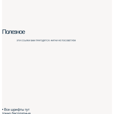
Полезное
ЭТИ ССЫЛКИ ВАМ ПРИГОДЯТСЯ. ФИГНИ НЕ ПОСОВЕТУЕМ
• Все шрифты тут
точно бесплатные