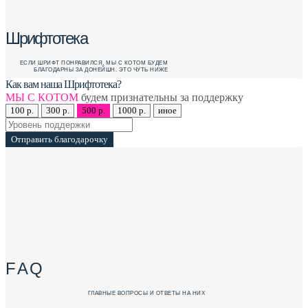
Шрифтотека
ЕСЛИ ШРИФТ ПОНРАВИЛСЯ, МЫ С КОТОМ БУДЕМ
БЛАГОДАРНЫ ЗА ДОНЕЙШН. ЭТО ЧУТЬ НИЖЕ
Как вам наша Шрифтотека?
МЫ С КОТОМ
будем признательны за поддержку
100 р.
300 р.
500 р.
1000 р.
иное
Отправить благодарочку
F A Q
ГЛАВНЫЕ ВОПРОСЫ И ОТВЕТЫ НА НИХ