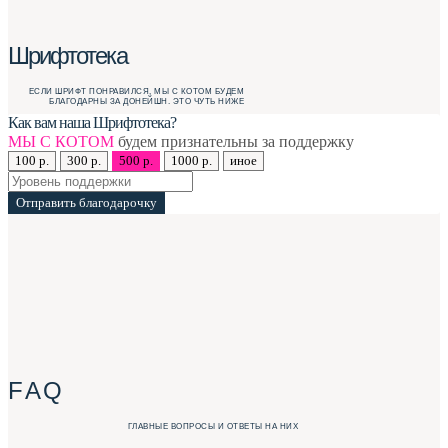
Шрифтотека
ЕСЛИ ШРИФТ ПОНРАВИЛСЯ, МЫ С КОТОМ БУДЕМ
БЛАГОДАРНЫ ЗА ДОНЕЙШН. ЭТО ЧУТЬ НИЖЕ
Как вам наша Шрифтотека?
МЫ С КОТОМ
будем признательны за поддержку
100 р.
300 р.
500 р.
1000 р.
иное
Отправить благодарочку
F A Q
ГЛАВНЫЕ ВОПРОСЫ И ОТВЕТЫ НА НИХ