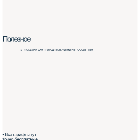
Полезное
ЭТИ ССЫЛКИ ВАМ ПРИГОДЯТСЯ. ФИГНИ НЕ ПОСОВЕТУЕМ
• Все шрифты тут
точно бесплатные