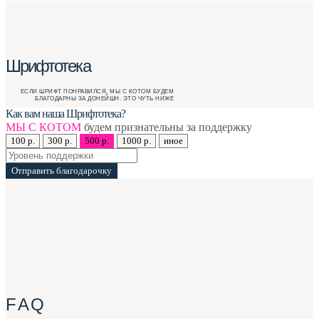
Шрифтотека
ЕСЛИ ШРИФТ ПОНРАВИЛСЯ, МЫ С КОТОМ БУДЕМ
БЛАГОДАРНЫ ЗА ДОНЕЙШН. ЭТО ЧУТЬ НИЖЕ
Как вам наша Шрифтотека?
МЫ С КОТОМ
будем признательны за поддержку
100 р.
300 р.
500 р.
1000 р.
иное
Отправить благодарочку
F A Q