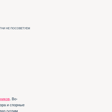
ИГНИ НЕ ПОСОВЕТУЕМ
ников
. Во-
ора и спорные
раз гуглим