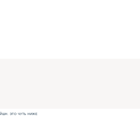
ЙШН. ЭТО ЧУТЬ НИЖЕ