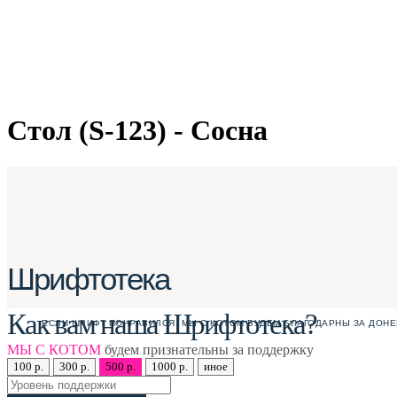
Стол (S-123) - Сосна
Шрифтотека
Как вам наша Шрифтотека?
ЕСЛИ ШРИФТ ПОНРАВИЛСЯ, МЫ С КОТОМ БУДЕМ БЛАГОДАРНЫ ЗА ДОНЕ
МЫ С КОТОМ
будем признательны за поддержку
100 р.
300 р.
500 р.
1000 р.
иное