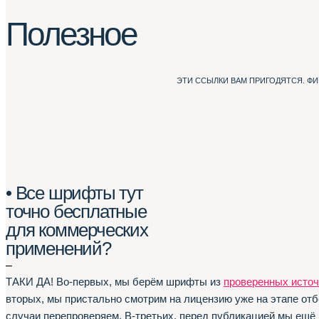
Полезное
ЭТИ ССЫЛКИ ВАМ ПРИГОДЯТСЯ. Ф
• Все шрифты тут
точно бесплатные
для коммерческих
применений?
–
ТАКИ ДА! Во-первых, мы берём шрифты из
проверенных источ
вторых, мы пристально смотрим на лицензию уже на этапе отб
случаи перепроверяем. В-третьих, перед публикацией мы ещё 