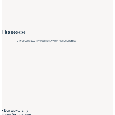
Полезное
ЭТИ ССЫЛКИ ВАМ ПРИГОДЯТСЯ. ФИГНИ НЕ ПОСОВЕТУЕМ
• Все шрифты тут
точно бесплатные