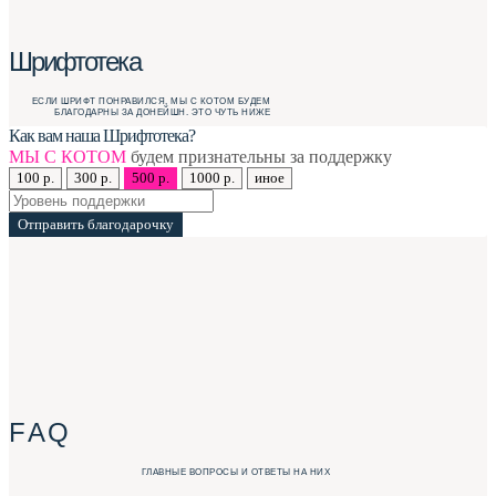
Шрифтотека
ЕСЛИ ШРИФТ ПОНРАВИЛСЯ, МЫ С КОТОМ БУДЕМ
БЛАГОДАРНЫ ЗА ДОНЕЙШН. ЭТО ЧУТЬ НИЖЕ
Как вам наша Шрифтотека?
МЫ С КОТОМ
будем признательны за поддержку
100 р.
300 р.
500 р.
1000 р.
иное
Отправить благодарочку
F A Q
ГЛАВНЫЕ ВОПРОСЫ И ОТВЕТЫ НА НИХ